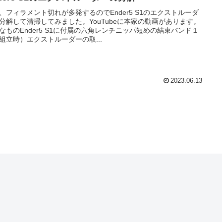
、フィラメント切れが多発するのでEnder5 S1のエクストルーダ
分解して清掃してみました。YouTubeに本家の動画があります。
なものEnder5 S1に付属の六角レンチニッパ短めの結束バンド１
組立時）エクストルーダーの取...
2023.06.13