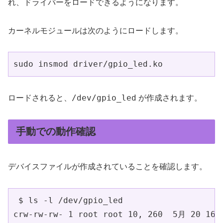
れ、ドライバーをロードできるようになります。
カーネルモジュールは次のようにロードします。
sudo insmod driver/gpio_led.ko
/dev/gpio_led
ロードされると、
が作成されます。
手動での動作確認
デバイスファイルが作成されていることを確認します。
 $ ls -l /dev/gpio_led

crw-rw-rw- 1 root root 10, 260  5月 20 16: