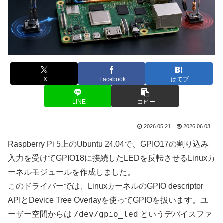
X
Facebook
はてブ
LINE
コピー
2026.05.21
2026.06.03
Raspberry Pi 5上のUbuntu 24.04で、GPIO17の割り込み
入力を受けてGPIO18に接続したLEDを反転させるLinuxカ
ーネルモジュールを作成しました。
このドライバーでは、LinuxカーネルのGPIO descriptor
APIとDevice Tree Overlayを使ってGPIOを扱います。ユ
/dev/gpio_led
ーザー空間からは
というデバイスファ