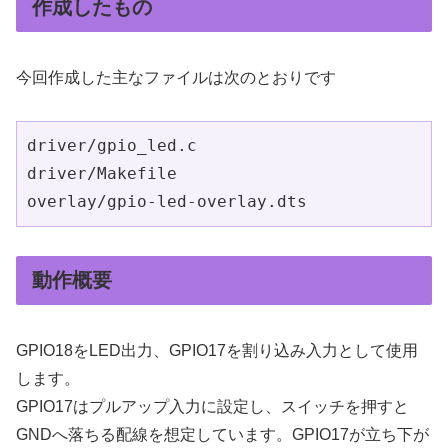
作成したもの
今回作成した主なファイルは次のとおりです
driver/gpio_led.c

driver/Makefile

overlay/gpio-led-overlay.dts
動作概要
GPIO18をLED出力、GPIO17を割り込み入力として使用
します。
GPIO17はプルアップ入力に設定し、スイッチを押すと
GNDへ落ちる配線を想定しています。GPIO17が立ち下が