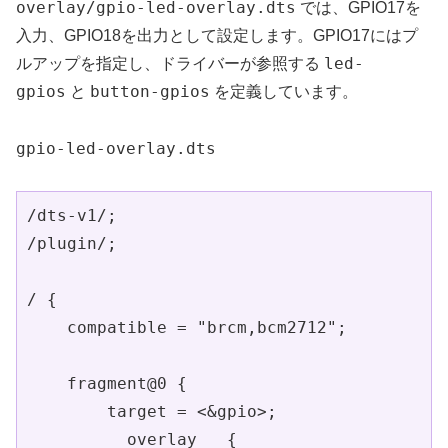
overlay/gpio-led-overlay.dts
では、GPIO17を
入力、GPIO18を出力として設定します。GPIO17にはプ
led-
ルアップを指定し、ドライバーが参照する
gpios
button-gpios
と
を定義しています。
gpio-led-overlay.dts
/dts-v1/;

/plugin/;

/ {

    compatible = "brcm,bcm2712";

    fragment@0 {

        target = <&gpio>;

        __overlay__ {
