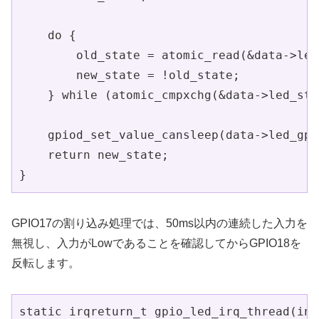
    do {

        old_state = atomic_read(&data->led
        new_state = !old_state;

    } while (atomic_cmpxchg(&data->led_sta
    gpiod_set_value_cansleep(data->led_gpi
    return new_state;

}
GPIO17の割り込み処理では、50ms以内の連続した入力を
無視し、入力がLowであることを確認してからGPIO18を
反転します。
static irqreturn_t gpio_led_irq_thread(int