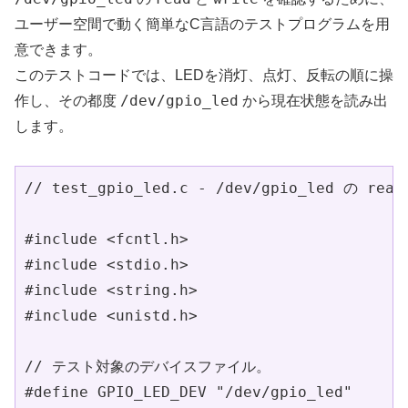
ユーザー空間で動く簡単なC言語のテストプログラムを用
意できます。
このテストコードでは、LEDを消灯、点灯、反転の順に操
/dev/gpio_led
作し、その都度
から現在状態を読み出
します。
// test_gpio_led.c - /dev/gpio_led の 
#include <fcntl.h>

#include <stdio.h>

#include <string.h>

#include <unistd.h>

// テスト対象のデバイスファイル。

#define GPIO_LED_DEV "/dev/gpio_led"
