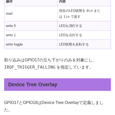
操作
内容
現在のLED状態を
0\n
また
read
は
1\n
で返す
write 0
LEDを消灯する
write 1
LEDを点灯する
write toggle
LED状態を反転する
割り込みはGPIO17の立ち下がりのみを対象にし、
IRQF_TRIGGER_FALLING
を指定しています。
Device Tree Overlay
GPIO17とGPIO18はDevice Tree Overlayで定義しまし
た。