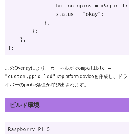
                button-gpios = <&gpio 17 0>
                status = "okay";

            };

        };

    };

};
compatible =
このOverlayにより、カーネルが
"custom,gpio-led"
のplatform deviceを作成し、ドラ
イバーのprobe処理が呼び出されます。
ビルド環境
Raspberry Pi 5
