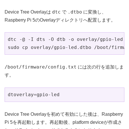
dtc
.dtbo
Device Tree Overlayは
で
に変換し、
Raspberry Pi 5のOverlayディレクトリへ配置します。
dtc -@ -I dts -O dtb -o overlay/gpio-led.d
sudo cp overlay/gpio-led.dtbo /boot/firmwa
/boot/firmware/config.txt
には次の行を追加しま
す。
dtoverlay=gpio-led
Device Tree Overlayを初めて有効にした後は、Raspberry
Pi 5を再起動します。再起動後、platform deviceが作成さ