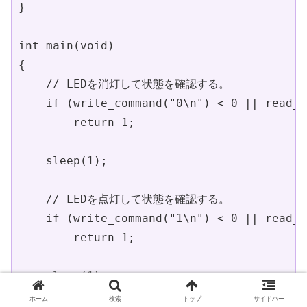
}

int main(void)

{

    // LEDを消灯して状態を確認する。

    if (write_command("0\n") < 0 || read_s
        return 1;

    sleep(1);

    // LEDを点灯して状態を確認する。

    if (write_command("1\n") < 0 || read_s
        return 1;

    sleep(1);

ホーム
検索
トップ
サイドバー