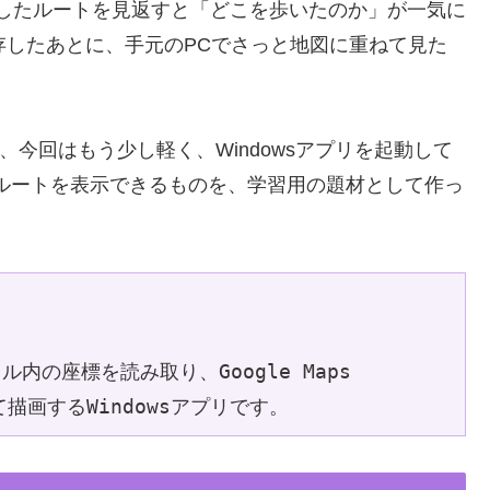
録したルートを見返すと「どこを歩いたのか」が一気に
存したあとに、手元のPCでさっと地図に重ねて見た
ですが、今回はもう少し軽く、Windowsアプリを起動して
上にルートを表示できるものを、学習用の題材として作っ
ル内の座標を読み取り、Google Maps 
して描画するWindowsアプリです。