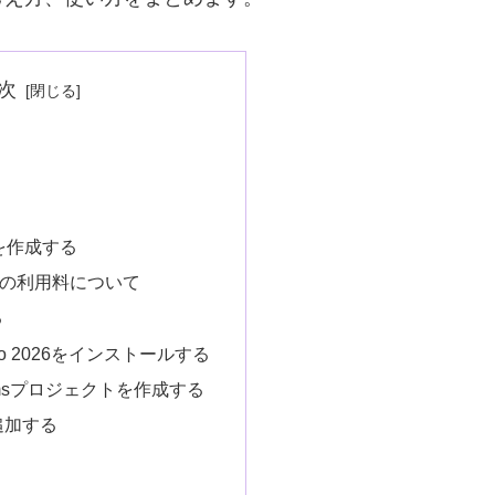
次
を作成する
 APIの利用料について
る
tudio 2026をインストールする
Formsプロジェクトを作成する
を追加する