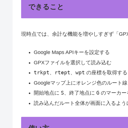
できること
現時点では、余計な機能を増やしすぎず「GP
Google Maps APIキーを設定する
GPXファイルを選択して読み込む
trkpt
rtept
wpt
、
、
の座標を取得する
Googleマップ上にオレンジ色のルート
S
G
開始地点に
、終了地点に
のマーカー
読み込んだルート全体が画面に入るよう