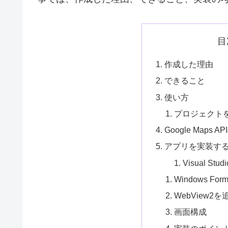
目
作成した理由
できること
使い方
プロジェクト
Google Maps
アプリを実装す
Visual S
Windows 
WebView2
画面構成