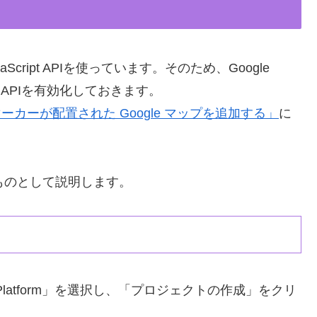
aScript APIを使っています。そのため、Google
ipt APIを有効化しておきます。
用するマーカーが配置された Google マップを追加する」
に
いるものとして説明します。
aps Platform」を選択し、「プロジェクトの作成」をクリ