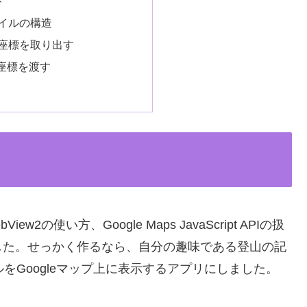
ト
ァイルの構造
ら座標を取り出す
座標を渡す
2の使い方、Google Maps JavaScript APIの扱
した。せっかく作るなら、自分の趣味である登山の記
をGoogleマップ上に表示するアプリにしました。