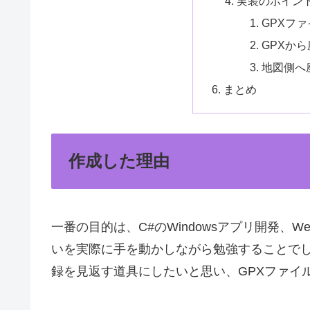
実装のポイン
GPXフ
GPXか
地図側へ
まとめ
作成した理由
一番の目的は、C#のWindowsアプリ開発、WebView
いを実際に手を動かしながら勉強することで
録を見返す道具にしたいと思い、GPXファイル