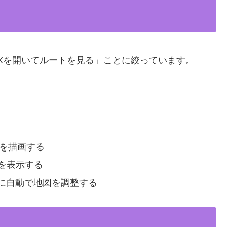
Xを開いてルートを見る」ことに絞っています。
線を描画する
を表示する
に自動で地図を調整する