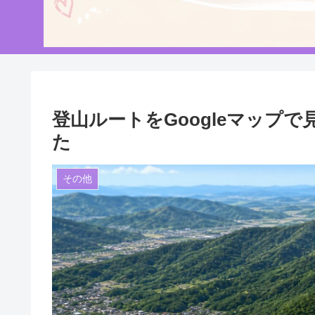
登山ルートをGoogleマップで
た
その他