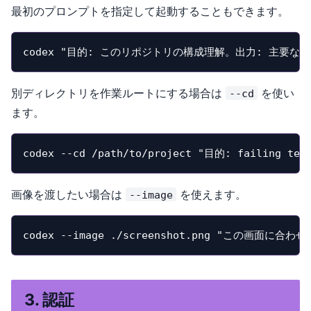
最初のプロンプトを指定して起動することもできます。
codex "目的: このリポジトリの構成理解。出力: 主要
別ディレクトリを作業ルートにする場合は
を使い
--cd
ます。
codex --cd /path/to/project "目的: fail
画像を渡したい場合は
を使えます。
--image
codex --image ./screenshot.png "この画面
3. 認証