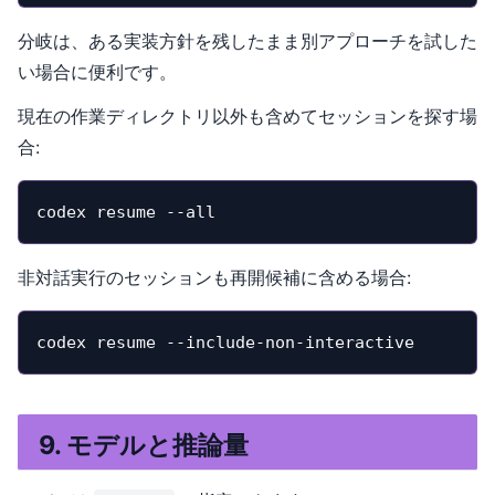
分岐は、ある実装方針を残したまま別アプローチを試した
い場合に便利です。
現在の作業ディレクトリ以外も含めてセッションを探す場
合:
codex resume --all
非対話実行のセッションも再開候補に含める場合:
codex resume --include-non-interactive
9. モデルと推論量