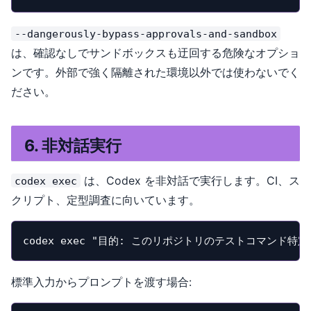
--dangerously-bypass-approvals-and-sandbox
は、確認なしでサンドボックスも迂回する危険なオプショ
ンです。外部で強く隔離された環境以外では使わないでく
ださい。
6. 非対話実行
は、Codex を非対話で実行します。CI、ス
codex exec
クリプト、定型調査に向いています。
codex exec "目的: このリポジトリのテストコマンド
標準入力からプロンプトを渡す場合: