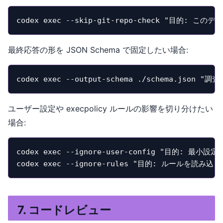
codex exec --skip-git-repo-check "目
最終応答の形を JSON Schema で固定したい場合:
codex exec --output-schema ./schema.json 
ユーザー設定や execpolicy ルールの影響を切り分けたい
場合:
codex exec --ignore-user-config "目的: 最小
codex exec --ignore-rules "目的: ルールを
7. コードレビュー