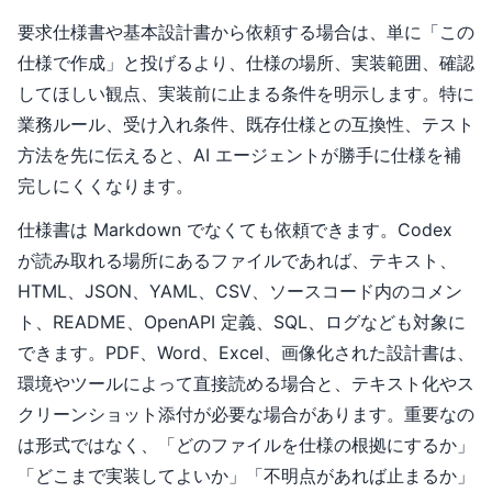
要求仕様書や基本設計書から依頼する場合は、単に「この
仕様で作成」と投げるより、仕様の場所、実装範囲、確認
してほしい観点、実装前に止まる条件を明示します。特に
業務ルール、受け入れ条件、既存仕様との互換性、テスト
方法を先に伝えると、AI エージェントが勝手に仕様を補
完しにくくなります。
仕様書は Markdown でなくても依頼できます。Codex
が読み取れる場所にあるファイルであれば、テキスト、
HTML、JSON、YAML、CSV、ソースコード内のコメン
ト、README、OpenAPI 定義、SQL、ログなども対象に
できます。PDF、Word、Excel、画像化された設計書は、
環境やツールによって直接読める場合と、テキスト化やス
クリーンショット添付が必要な場合があります。重要なの
は形式ではなく、「どのファイルを仕様の根拠にするか」
「どこまで実装してよいか」「不明点があれば止まるか」