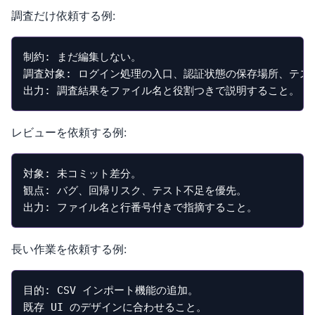
調査だけ依頼する例:
制約: まだ編集しない。

調査対象: ログイン処理の入口、認証状態の保存場所、テスト
出力: 調査結果をファイル名と役割つきで説明すること。
レビューを依頼する例:
対象: 未コミット差分。

観点: バグ、回帰リスク、テスト不足を優先。

出力: ファイル名と行番号付きで指摘すること。
長い作業を依頼する例:
目的: CSV インポート機能の追加。

既存 UI のデザインに合わせること。
