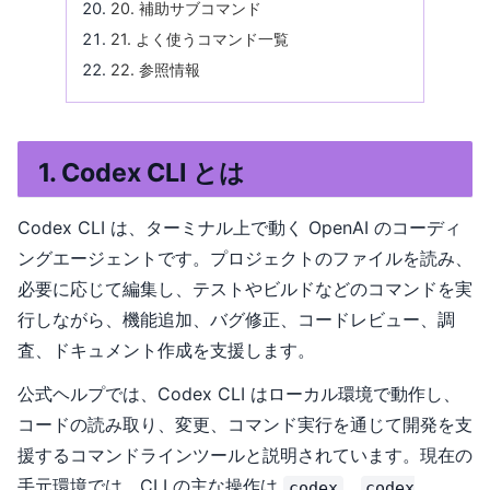
20. 補助サブコマンド
21. よく使うコマンド一覧
22. 参照情報
1. Codex CLI とは
Codex CLI は、ターミナル上で動く OpenAI のコーディ
ングエージェントです。プロジェクトのファイルを読み、
必要に応じて編集し、テストやビルドなどのコマンドを実
行しながら、機能追加、バグ修正、コードレビュー、調
査、ドキュメント作成を支援します。
公式ヘルプでは、Codex CLI はローカル環境で動作し、
コードの読み取り、変更、コマンド実行を通じて開発を支
援するコマンドラインツールと説明されています。現在の
手元環境では、CLI の主な操作は
、
codex
codex