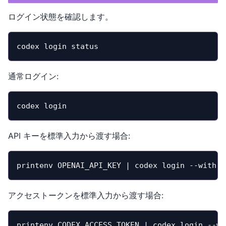
ログイン状態を確認します。
codex login status
通常ログイン:
codex login
API キーを標準入力から渡す場合:
printenv OPENAI_API_KEY | codex login --with-a
アクセストークンを標準入力から渡す場合:
printenv CODEX_ACCESS_TOKEN | codex login --wi