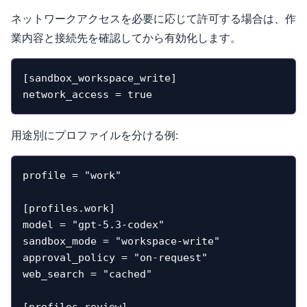
ネットワークアクセスを必要に応じて許可する場合は、作
業内容と接続先を確認してから有効化します。
[sandbox_workspace_write]

network_access = true
用途別にプロファイルを分ける例:
profile = "work"

[profiles.work]

model = "gpt-5.3-codex"

sandbox_mode = "workspace-write"

approval_policy = "on-request"

web_search = "cached"

[profiles.review]
