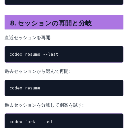
8. セッションの再開と分岐
直近セッションを再開:
codex resume --last
過去セッションから選んで再開:
codex resume
過去セッションを分岐して別案を試す:
codex fork --last