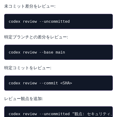
未コミット差分をレビュー:
codex review --uncommitted
特定ブランチとの差分をレビュー:
codex review --base main
特定コミットをレビュー:
codex review --commit <SHA>
レビュー観点を追加:
codex review --uncommitted "観点: セキュ