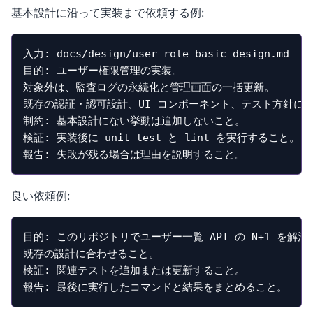
基本設計に沿って実装まで依頼する例:
入力: docs/design/user-role-basic-design.md

目的: ユーザー権限管理の実装。

対象外は、監査ログの永続化と管理画面の一括更新。

既存の認証・認可設計、UI コンポーネント、テスト方針に合
制約: 基本設計にない挙動は追加しないこと。

検証: 実装後に unit test と lint を実行すること。

報告: 失敗が残る場合は理由を説明すること。
良い依頼例:
目的: このリポジトリでユーザー一覧 API の N+1 を解消
既存の設計に合わせること。

検証: 関連テストを追加または更新すること。

報告: 最後に実行したコマンドと結果をまとめること。