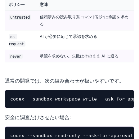
ポリシー
意味
信頼済みの読み取り系コマンド以外は承認を求め
untrusted
る
AI が必要に応じて承認を求める
on-
request
承認を求めない。失敗はそのまま AI に返る
never
通常の開発では、次の組み合わせが扱いやすいです。
codex --sandbox workspace-write --ask-for-appr
安全に調査だけさせたい場合:
codex --sandbox read-only --ask-for-approval u