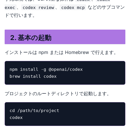
、
、
などのサブコマン
exec
codex review
codex mcp
ドで行います。
2. 基本の起動
インストールは npm または Homebrew で行えます。
npm install -g @openai/codex

brew install codex
プロジェクトのルートディレクトリで起動します。
cd /path/to/project

codex