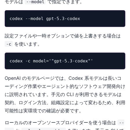
モデルは
で指定できます。
--model
codex --model gpt-5.3-codex
設定ファイルや一時オプションで値を上書きする場合は
を使います。
-c
codex -c model='"gpt-5.3-codex"'
OpenAI のモデルページでは、Codex 系モデルは長いコ
ーディング作業やエージェント的なソフトウェア開発向け
に説明されています。手元の CLI が利用できるモデルは
契約、ログイン方法、組織設定によって変わるため、利用
可能性は実環境での確認が必要です。
ローカルのオープンソースプロバイダーを使う場合は
--