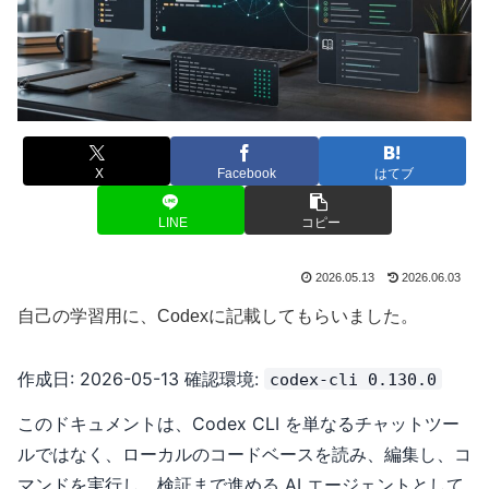
X
Facebook
はてブ
LINE
コピー
2026.05.13
2026.06.03
自己の学習用に、Codexに記載してもらいました。
作成日: 2026-05-13 確認環境:
codex-cli 0.130.0
このドキュメントは、Codex CLI を単なるチャットツー
ルではなく、ローカルのコードベースを読み、編集し、コ
マンドを実行し、検証まで進める AI エージェントとして