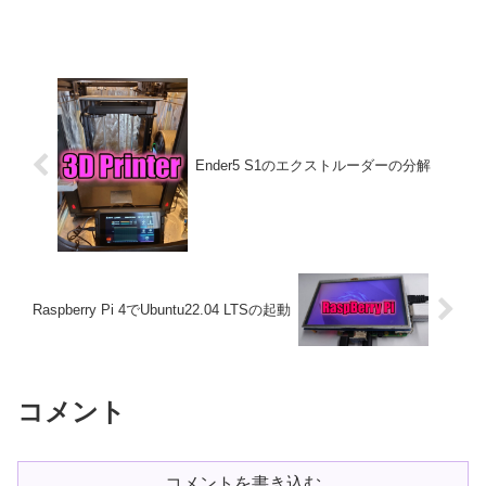
画があります。必要なものEnder5 S1に付
属の六角レンチニッパ短めの結束バンド
１本（組立時）エクストルーダーの取...
Ender5 S1のエクストルーダーの分解
Raspberry Pi 4でUbuntu22.04 LTSの起動
コメント
コメントを書き込む